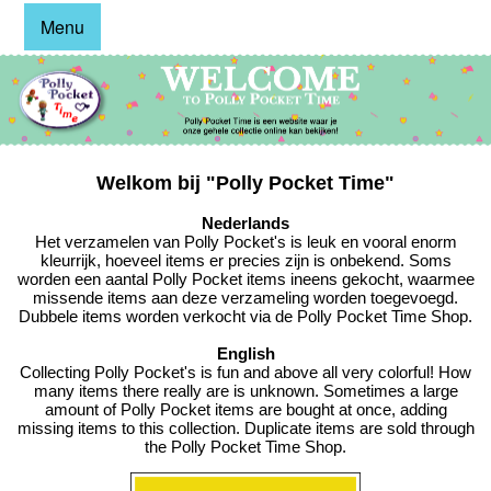
Menu
Welkom bij "Polly Pocket Time"
Nederlands
Het verzamelen van Polly Pocket's is leuk en vooral enorm
kleurrijk, hoeveel items er precies zijn is onbekend. Soms
worden een aantal Polly Pocket items ineens gekocht, waarmee
missende items aan deze verzameling worden toegevoegd.
Dubbele items worden verkocht via de Polly Pocket Time Shop.
English
Collecting Polly Pocket's is fun and above all very colorful! How
many items there really are is unknown. Sometimes a large
amount of Polly Pocket items are bought at once, adding
missing items to this collection. Duplicate items are sold through
the Polly Pocket Time Shop.